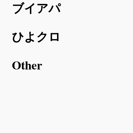
ブイアパ
ひよクロ
Other